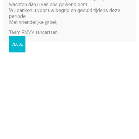
wachten dan u van ons gewend bent.
Wij danken u voor uw begrip en geduld tijdens deze
periode.
Met vriendelijke groet,
Team RMVV tandartsen
CLOSE
Openingstijden
De praktijk is telefonisch bereikbaar op